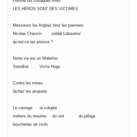
comme dix cosaques ivres
LES HÉROS SONT DES VICTIMES
Messieurs les Anglais tirez les premiers
Nicolas Chauvin soldat-Laboureur
qu’est-ce qui pousse ?
Notre vie est un Waterloo
Stendhal Victor Hugo
Contre les mines
lâchez les amputés
Le carnage la volupté
métiers du meurtre du viol du pillage
boucheries de civils