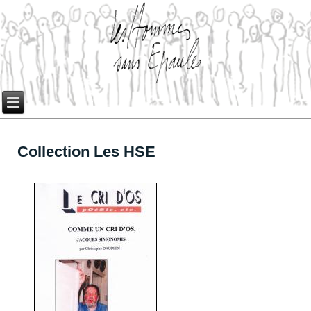
Collection Les HSE