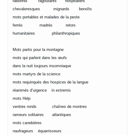
rabonnis ragoûtants hospitaliers
chevaleresques mignards benoîts
mots portables et malades de la peste
ferrés madrés retors
humanitaires philanthropiques
Mots partis pour la montagne
mots qui parlent dans les œufs
dans la nuit toujours insomniaque
mots martyrs de la science
mots requinqués des hospices de la langue
réanimés d’urgence in extremis
mots Help
ventres ronds chaînes de montres
rameurs solitaires atlantiques
mots canebières
naufrageurs équarrisseurs