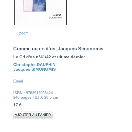
zoom
Comme un cri d'os, Jacques Simonomis
Le Cri d'os n°41/42 et ultime dernier
Christophe DAUPHIN
Jacques SIMONOMIS
Essai
ISBN : 9782912093424
240 pages - 13 X 20.5 cm
17 €