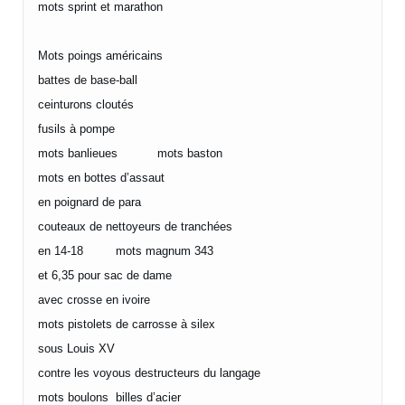
mots sprint et marathon
Mots poings américains
battes de base-ball
ceinturons cloutés
fusils à pompe
mots banlieues mots baston
mots en bottes d’assaut
en poignard de para
couteaux de nettoyeurs de tranchées
en 14-18 mots magnum 343
et 6,35 pour sac de dame
avec crosse en ivoire
mots pistolets de carrosse à silex
sous Louis XV
contre les voyous destructeurs du langage
mots boulons billes d’acier