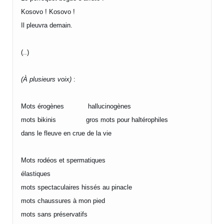
Kosovo ! Kosovo !
Il pleuvra demain.
(..)
(À plusieurs voix)
:
Mots érogènes hallucinogènes
mots bikinis gros mots pour haltérophiles
dans le fleuve en crue de la vie
Mots rodéos et spermatiques
élastiques
mots spectaculaires hissés au pinacle
mots chaussures à mon pied
mots sans préservatifs