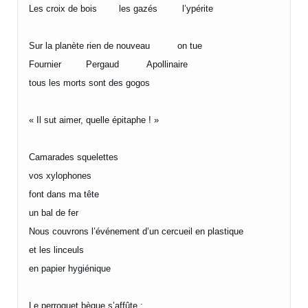
Les croix de bois les gazés l’ypérite
Sur la planète rien de nouveau on tue
Fournier Pergaud Apollinaire
tous les morts sont des gogos
« Il sut aimer, quelle épitaphe ! »
Camarades squelettes
vos xylophones
font dans ma tête
un bal de fer
Nous couvrons l’événement d’un cercueil en plastique
et les linceuls
en papier hygiénique
Le perroquet bègue s’affûte :