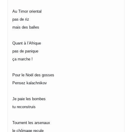
Au Timor oriental
pas de riz
mais des balles
Quant à l’Afrique
pas de panique
ça marche !
Pour le Noël des gosses
Pensez kalachnikov
Je paie les bombes
tu reconstruis
Tournent les arsenaux
le chômage recule