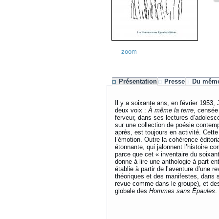
zoom
Présentation
Presse
Du même
Il y a soixante ans, en février 1953
deux voix :
À même la terre
, censée
ferveur, dans ses lectures d’adolesc
sur une collection de poésie contemp
après, est toujours en activité. Cett
l’émotion. Outre la cohérence éditori
étonnante, qui jalonnent l’histoire 
parce que cet « inventaire du soixant
donne à lire une anthologie à part ent
établie à partir de l’aventure d’une 
théoriques et des manifestes, dans s
revue comme dans le groupe), et des
globale des
Hommes sans Épaules
.
Christo