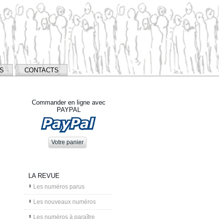
NS
CONTACTS
Commander en ligne avec
PAYPAL
LA REVUE
Les numéros parus
Les nouveaux numéros
Les numéros à paraître