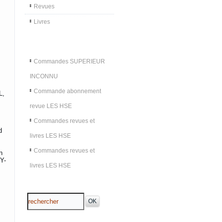
Revues
Livres
Commandes SUPERIEUR
INCONNU
Commande abonnement
L,
revue LES HSE
Commandes revues et
d
livres LES HSE
Commandes revues et
n
Y-
livres LES HSE
,