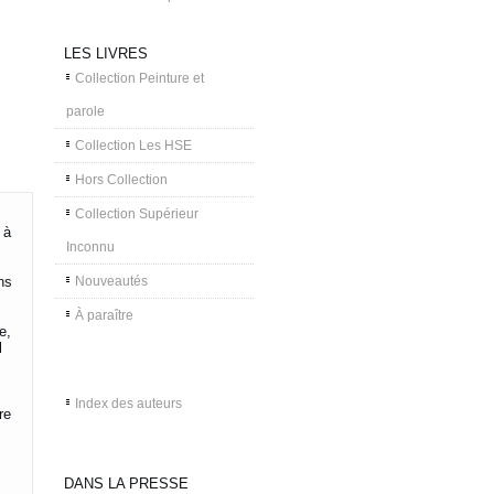
LES LIVRES
Collection Peinture et
parole
Collection Les HSE
Hors Collection
Collection Supérieur
 à
Inconnu
ns
Nouveautés
À paraître
e,
l
Index des auteurs
re
DANS LA PRESSE