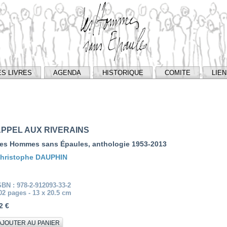
ES LIVRES
AGENDA
HISTORIQUE
COMITE
LIE
PPEL AUX RIVERAINS
es Hommes sans Épaules, anthologie 1953-2013
hristophe DAUPHIN
SBN : 978-2-912093-33-2
02 pages - 13 x 20.5 cm
2 €