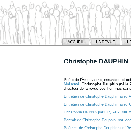
ACCUEIL
LA REVUE
L
Christophe DAUPHIN
Poète de l'Émotivisme, essayiste et criti
Mallarmé
,
Christophe Dauphin
(né le 
directeur de la revue Les Hommes san
Entretien de Christophe Dauphin avec Ad
Entretien de Christophe Dauphin avec 
Christophe Dauphin par Guy Allix, su
Portrait de Christophe Dauphin, par Mar
Poèmes de Christophe Dauphin sur "Re