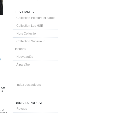
LES LIVRES
Collection Peinture et parole
Collection Les HSE
Hors Collection
Collection Supérieur
Inconnu
Nouveautés
M
À paraître
Index des auteurs
ence
 la
DANS LA PRESSE
Revues
c un