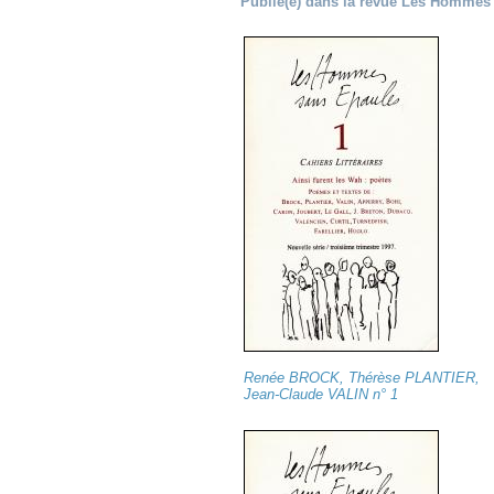
Publié(e) dans la revue Les Hommes
Renée BROCK, Thérèse PLANTIER,
Jean-Claude VALIN n° 1