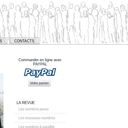
NS
CONTACTS
Commander en ligne avec
PAYPAL
LA REVUE
Les numéros parus
Les nouveaux numéros
Les numéros à paraître