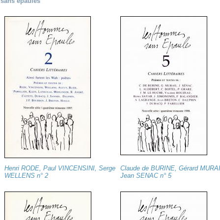
 sans épaules
Henri RODE, Paul VINCENSINI, Serge
Claude de BURINE, Gérard MURAI
WELLENS n° 2
Jean SENAC n° 5