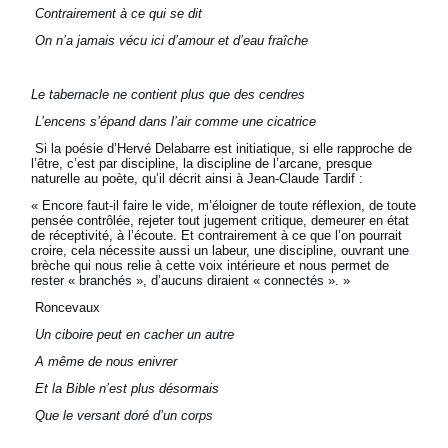
Contrairement à ce qui se dit
On n’a jamais vécu ici d’amour et d’eau fraîche
Le tabernacle ne contient plus que des cendres
L’encens s’épand dans l’air comme une cicatrice
Si la poésie d’Hervé Delabarre est initiatique, si elle rapproche de
l’être, c’est par discipline, la discipline de l’arcane, presque
naturelle au poète, qu’il décrit ainsi à Jean-Claude Tardif :
« Encore faut-il faire le vide, m’éloigner de toute réflexion, de toute
pensée contrôlée, rejeter tout jugement critique, demeurer en état
de réceptivité, à l’écoute. Et contrairement à ce que l’on pourrait
croire, cela nécessite aussi un labeur, une discipline, ouvrant une
brèche qui nous relie à cette voix intérieure et nous permet de
rester « branchés », d’aucuns diraient « connectés ». »
Roncevaux
Un ciboire peut en cacher un autre
A même de nous enivrer
Et la Bible n’est plus désormais
Que le versant doré d’un corps