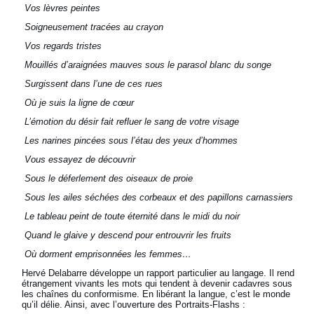
Vos lèvres peintes
Soigneusement tracées au crayon
Vos regards tristes
Mouillés d’araignées mauves sous le parasol blanc du songe
Surgissent dans l’une de ces rues
Où je suis la ligne de cœur
L’émotion du désir fait refluer le sang de votre visage
Les narines pincées sous l’étau des yeux d’hommes
Vous essayez de découvrir
Sous le déferlement des oiseaux de proie
Sous les ailes séchées des corbeaux et des papillons carnassiers
Le tableau peint de toute éternité dans le midi du noir
Quand le glaive y descend pour entrouvrir les fruits
Où dorment emprisonnées les femmes…
Hervé Delabarre développe un rapport particulier au langage. Il rend
étrangement vivants les mots qui tendent à devenir cadavres sous
les chaînes du conformisme. En libérant la langue, c’est le monde
qu’il délie. Ainsi, avec l’ouverture des Portraits-Flashs :