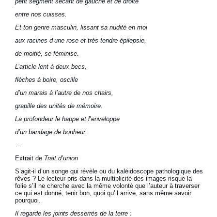
petit segment sécant de gauche et de droite
entre nos cuisses.
Et ton genre masculin, lissant sa nudité en moi
aux racines d’une rose et très tendre épilepsie,
de moitié, se féminise.
L’article lent à deux becs,
flèches à boire, oscille
d’un marais à l’autre de nos chairs,
grapille des unités de mémoire.
La profondeur le happe et l’enveloppe
d’un bandage de bonheur.
…
Extrait de
Trait d’union
S’agit-il d’un songe qui révèle ou du kaléidoscope pathologique des
rêves ? Le lecteur pris dans la multiplicité des images risque la
folie s’il ne cherche avec la même volonté que l’auteur à traverser
ce qui est donné, tenir bon, quoi qu’il arrive, sans même savoir
pourquoi.
Il regarde les joints desserrés de la terre :