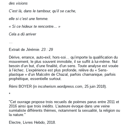
des visions
C’est là, dans le tambour, qu’il se cache,
elle si c’est une femme.
« Si ce hideux te rencontre… »
Cela a dû arriver
…
Extrait de
Jérémie. 23 : 29
Dérive, errance, auto-exil, hors-soi… qu’importe la qualification du
mouvement, le plus souvent immobile, il se suffit à lui-même. Nul
besoin d’un but, d’une finalité, d’un sens. Toute analyse est vouée
à l’échec. L’expérience est plus profonde, relève du « Sens-
plastique » d’un Malcolm de Chazal, parfois chamanique, parfois
prophétique, essentielle surtout.
Rémi BOYER (in incoherism.wordpress.com, 25 juin 2018).
*
"Cet ouvrage propose trois recueils de poèmes parus entre 2011 et
2016 ainsi que trois inédits. L'auteure évoque dans une veine
surréaliste différents thèmes, notamment la sexualité, la religion ou
la nature."
Electre, Livres Hebdo, 2018.