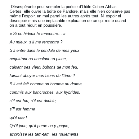
Désespérante peut sembler la poésie d’Odile Cohen-Abbas.
Certes, elle ouvre la boîte de Pandore, mais elle n’en conserve pas
même l’espoir, un mal parmi les autres après tout. Ni espoir ni
désespoir mais une implacable exploration de ce qui reste quand
on a tout réduit en poussière.
« Si ce hideux te rencontre… »
Au mieux, s’il me rencontre ?
S’il entre dans le pendule de mes yeux
acquittant ou annulant sa place,
cuisant ses vieux bubons de mon feu,
faisant aboyer mes biens de l’âme ?
S’il est fait comme un homme du drame,
commis aux bancroches, aux hybrides,
s’il est fou, s’il est double,
s’il est femme
qu’il ose !
Qu’il joue, qu’il perde ou y gagne,
accroisse les tam-tam, les roulements