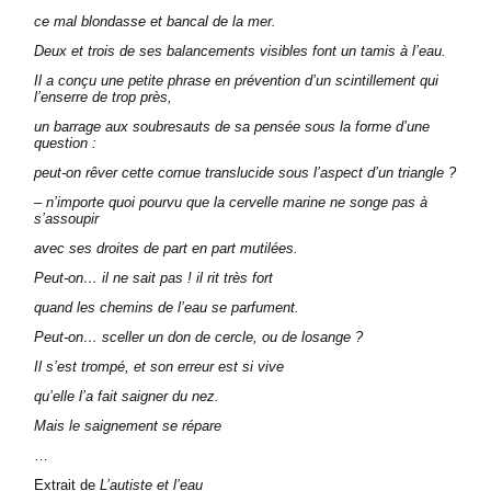
ce mal blondasse et bancal de la mer.
Deux et trois de ses balancements visibles font un tamis à l’eau.
Il a conçu une petite phrase en prévention d’un scintillement qui
l’enserre de trop près,
un barrage aux soubresauts de sa pensée sous la forme d’une
question :
peut-on rêver cette cornue translucide sous l’aspect d’un triangle ?
– n’importe quoi pourvu que la cervelle marine ne songe pas à
s’assoupir
avec ses droites de part en part mutilées.
Peut-on… il ne sait pas ! il rit très fort
quand les chemins de l’eau se parfument.
Peut-on… sceller un don de cercle, ou de losange ?
Il s’est trompé, et son erreur est si vive
qu’elle l’a fait saigner du nez.
Mais le saignement se répare
…
Extrait de
L’autiste et l’eau