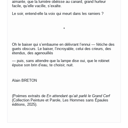
aimante, que la lumière obéisse au canard, grand hurleur
facile, qu’elle vacille, s’exalte.
Le soir, entend-elle la voix qui meurt dans les ramiers ?
*
Oh le baiser qui s’embaume en délivrant l’ennui — fétiche des
guets obscurs. Le baiser, l’incroyable, celui des crieurs, des
étendus, des agenouillés
— puis, sans attendre que la lampe dise oui, que le robinet
épuise son brin d’eau, te choisir, nuit.
Alain BRETON
(Poèmes extraits de
En attendant qu’ait parlé le Grand Cerf
(Collection Peinture et Parole, Les Hommes sans Épaules
éditions, 2025).