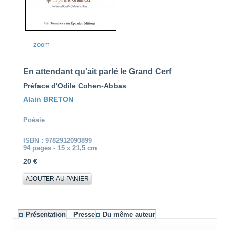
zoom
En attendant qu'ait parlé le Grand Cerf
Préface d'Odile Cohen-Abbas
Alain BRETON
Poésie
ISBN : 9782912093899
94 pages - 15 x 21,5 cm
20 €
Présentation
Presse
Du même auteur