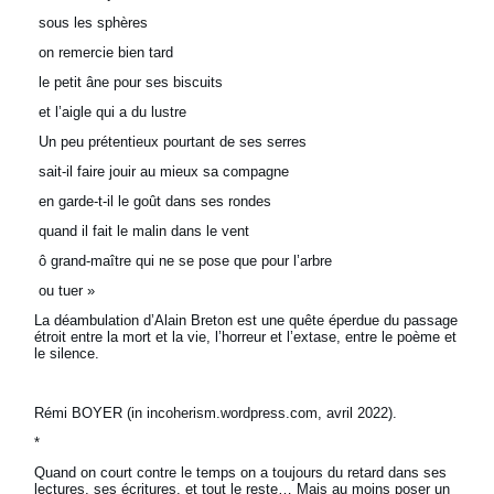
sous les sphères
on remercie bien tard
le petit âne pour ses biscuits
et l’aigle qui a du lustre
Un peu prétentieux pourtant de ses serres
sait-il faire jouir au mieux sa compagne
en garde-t-il le goût dans ses rondes
quand il fait le malin dans le vent
ô grand-maître qui ne se pose que pour l’arbre
ou tuer »
La déambulation d’Alain Breton est une quête éperdue du passage
étroit entre la mort et la vie, l’horreur et l’extase, entre le poème et
le silence.
Rémi BOYER (in incoherism.wordpress.com, avril 2022).
*
Quand on court contre le temps on a toujours du retard dans ses
lectures, ses écritures, et tout le reste… Mais au moins poser un