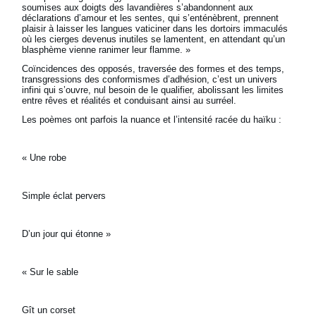
soumises aux doigts des lavandières s’abandonnent aux
déclarations d’amour et les sentes, qui s’enténèbrent, prennent
plaisir à laisser les langues vaticiner dans les dortoirs immaculés
où les cierges devenus inutiles se lamentent, en attendant qu’un
blasphème vienne ranimer leur flamme. »
Coïncidences des opposés, traversée des formes et des temps,
transgressions des conformismes d’adhésion, c’est un univers
infini qui s’ouvre, nul besoin de le qualifier, abolissant les limites
entre rêves et réalités et conduisant ainsi au surréel.
Les poèmes ont parfois la nuance et l’intensité racée du haïku :
« Une robe
Simple éclat pervers
D’un jour qui étonne »
« Sur le sable
Gît un corset