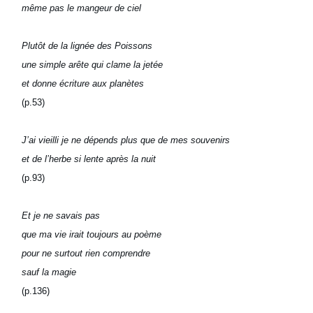
même pas le mangeur de ciel
Plutôt de la lignée des Poissons
une simple arête qui clame la jetée
et donne écriture aux planètes
(p.53)
J’ai vieilli je ne dépends plus que de mes souvenirs
et de l’herbe si lente après la nuit
(p.93)
Et je ne savais pas
que ma vie irait toujours au poème
pour ne surtout rien comprendre
sauf la magie
(p.136)