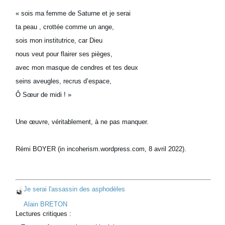
« sois ma femme de Saturne et je serai
ta peau , crottée comme un ange,
sois mon institutrice, car Dieu
nous veut pour flairer ses pièges,
avec mon masque de cendres et tes deux
seins aveugles, recrus d’espace,
Ô Sœur de midi ! »
Une œuvre, véritablement, à ne pas manquer.
Rémi BOYER (in incoherism.wordpress.com, 8 avril 2022).
Je serai l'assassin des asphodèles
Alain BRETON
Lectures critiques :