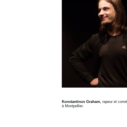
Konstantinos Graham,
rapeur et comédi
à Montpellier.