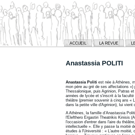
ACCUEIL
LA REVUE
L
Anastassia POLITI
Anastassia Politi
est née à Athènes, m
mon père au gré de ses affectations ») p
Thessalonique, puis Agrinion, Patras e
années de lycée et s'inscrit à la facu
théâtre (premier souvenir à cinq ans « 
dans la petite ville d'Agrinion), lui vien
A Athènes, la famille d’Anastassia Polit
l'Elefthero Ergastiri Theatrikis Kinisis (A
l'occasion d'entrer dans l'aire du théât
intellectuelle ». Elle y passe la moitié 
études à l'Université : « L'autre moitié, 