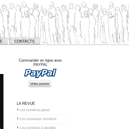
NS
CONTACTS
Commander en ligne avec
PAYPAL
LA REVUE
Les numéros parus
Les nouveaux numéros
Les numéros à paraître