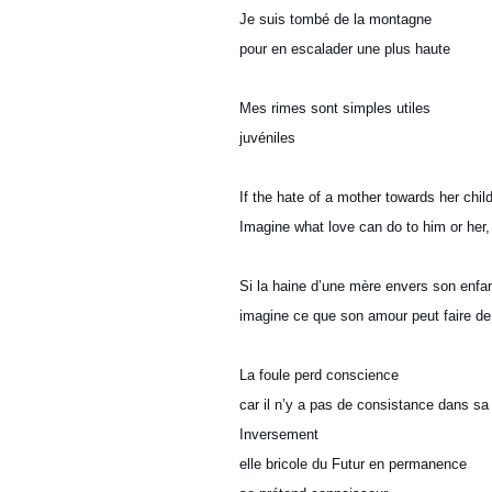
Je suis tombé de la montagne
pour en escalader une plus haute
Mes rimes sont simples utiles
juvéniles
If the hate of a mother towards her ch
Imagine what love can do to him or her,
Si la haine d’une mère envers son enf
imagine ce que son amour peut faire de l
La foule perd conscience
car il n’y a pas de consistance dans sa
Inversement
elle bricole du Futur en permanence