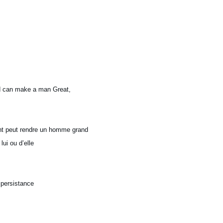
ild can make a man Great,
ant peut rendre un homme grand
ui ou d’elle
 persistance