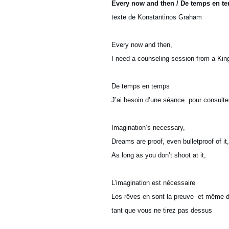
Every now and then / De temps en t
texte de Konstantinos Graham
Every now and then,
I need a counseling session from a Kin
De temps en temps
J’ai besoin d’une séance pour consulter
Imagination’s necessary,
Dreams are proof, even bulletproof of it,
As long as you don’t shoot at it,
L’imagination est nécessaire
Les rêves en sont la preuve et même d
tant que vous ne tirez pas dessus