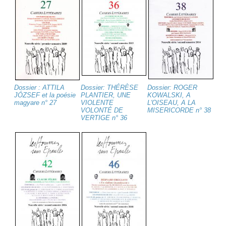
Dossier : ATTILA
Dossier: THÉRÈSE
Dossier: ROGER
JÓZSEF et la poésie
PLANTIER, UNE
KOWALSKI, A
magyare n° 27
VIOLENTE
L'OISEAU, A LA
VOLONTÉ DE
MISERICORDE n° 38
VERTIGE n° 36