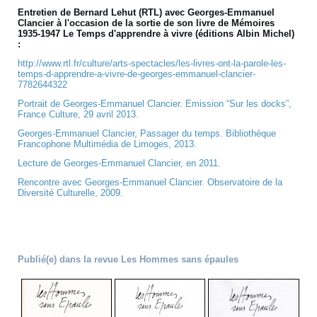
Entretien de Bernard Lehut (RTL) avec Georges-Emmanuel
Clancier à l'occasion de la sortie de son livre de Mémoires
1935-1947 Le Temps d'apprendre à vivre (éditions Albin Michel)
:
http://www.rtl.fr/culture/arts-spectacles/les-livres-ont-la-parole-les-
temps-d-apprendre-a-vivre-de-georges-emmanuel-clancier-
7782644322
Portrait de Georges-Emmanuel Clancier. Emission “Sur les docks”,
France Culture, 29 avril 2013.
Georges-Emmanuel Clancier, Passager du temps. Bibliothèque
Francophone Multimédia de Limoges, 2013.
Lecture de Georges-Emmanuel Clancier, en 2011.
Rencontre avec Georges-Emmanuel Clancier. Observatoire de la
Diversité Culturelle, 2009.
Publié(e) dans la revue Les Hommes sans épaules