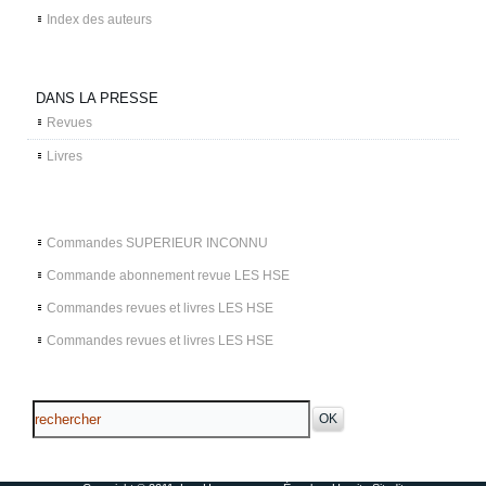
Index des auteurs
DANS LA PRESSE
Revues
Livres
Commandes SUPERIEUR INCONNU
Commande abonnement revue LES HSE
Commandes revues et livres LES HSE
Commandes revues et livres LES HSE