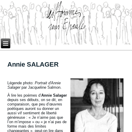
Annie SALAGER
Légende photo:
Portrait d'Annie
Salager
par Jacqueline Salmon.
À lire les poèmes d’
Annie Salager
depuis ses débuts, on se dit, en
comparaison, que peu d’œuvres
poétiques auront su donner un
aussi vif sentiment de liberté
généreuse : « Je n’aime pas que
l’on m’impose » ou « je n’ai pas de
forme mais des limites
changeantes », peut-on lire dans