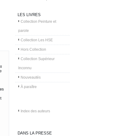
LES LIVRES
Collection Peinture et
parole
Collection Les HSE
Hors Collection
Collection Supérieur
es
Inconnu
e
Nouveautés
À paraître
tes
t
Index des auteurs
DANS LA PRESSE