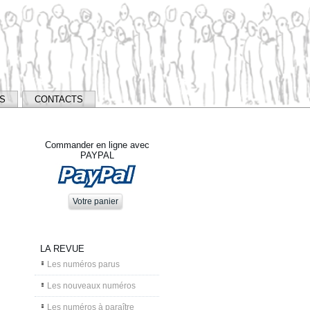
NS
CONTACTS
Commander en ligne avec
PAYPAL
LA REVUE
Les numéros parus
Les nouveaux numéros
Les numéros à paraître