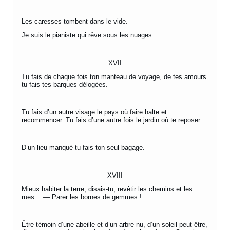
Les caresses tombent dans le vide.
Je suis le pianiste qui rêve sous les nuages.
XVII
Tu fais de chaque fois ton manteau de voyage, de tes amours
tu fais tes barques délogées.
Tu fais d’un autre visage le pays où faire halte et
recommencer. Tu fais d’une autre fois le jardin où te reposer.
D’un lieu manqué tu fais ton seul bagage.
XVIII
Mieux habiter la terre, disais-tu, revêtir les chemins et les
rues… — Parer les bornes de gemmes !
Être témoin d’une abeille et d’un arbre nu, d’un soleil peut-être,