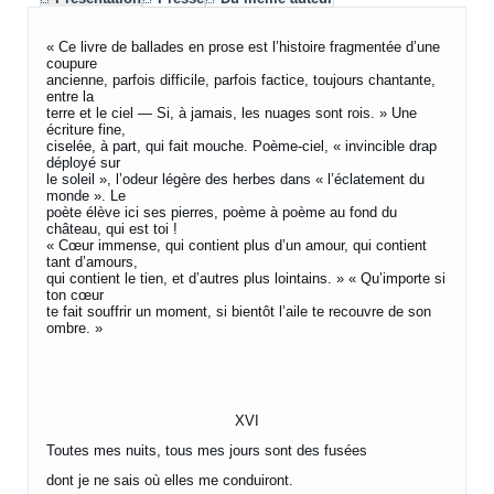
« Ce livre de ballades en prose est l’histoire fragmentée d’une
coupure
ancienne, parfois difficile, parfois factice, toujours chantante,
entre la
terre et le ciel — Si, à jamais, les nuages sont rois. » Une
écriture fine,
ciselée, à part, qui fait mouche. Poème-ciel, « invincible drap
déployé sur
le soleil », l’odeur légère des herbes dans « l’éclatement du
monde ». Le
poète élève ici ses pierres, poème à poème au fond du
château, qui est toi !
« Cœur immense, qui contient plus d’un amour, qui contient
tant d’amours,
qui contient le tien, et d’autres plus lointains. » « Qu’importe si
ton cœur
te fait souffrir un moment, si bientôt l’aile te recouvre de son
ombre. »
XVI
Toutes mes nuits, tous mes jours sont des fusées
dont je ne sais où elles me conduiront.