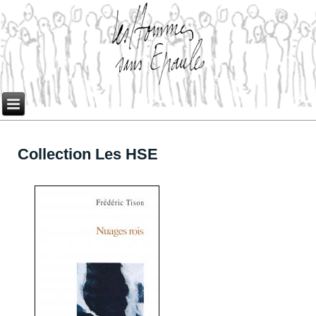
Collection Les HSE