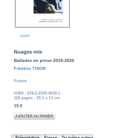
zoom
Nuages rois
Ballades en prose 2018-2020
Frédéric TISON
Poésie
ISBN : 978-2-2430-4839-1
118 pages - 20,5 x 13 cm
15 €
Présentation
Presse
Du même auteur