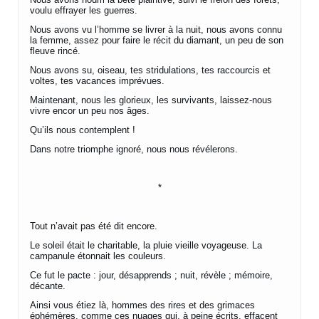
voulu effrayer les guerres.
Nous avons vu l’homme se livrer à la nuit, nous avons connu
la femme, assez pour faire le récit du diamant, un peu de son
fleuve rincé.
Nous avons su, oiseau, tes stridulations, tes raccourcis et
voltes, tes vacances imprévues.
Maintenant, nous les glorieux, les survivants, laissez-nous
vivre encor un peu nos âges.
Qu’ils nous contemplent !
Dans notre triomphe ignoré, nous nous révélerons.
*
Tout n’avait pas été dit encore.
Le soleil était le charitable, la pluie vieille voyageuse. La
campanule étonnait les couleurs.
Ce fut le pacte : jour, désapprends ; nuit, révèle ; mémoire,
décante.
Ainsi vous étiez là, hommes des rires et des grimaces
éphémères, comme ces nuages qui, à peine écrits, effacent