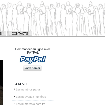
NS
CONTACTS
Commander en ligne avec
PAYPAL
LA REVUE
Les numéros parus
Les nouveaux numéros
Les numéros à paraître