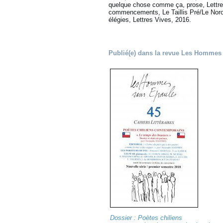
quelque chose comme ça, prose, Lettres
commencements, Le Taillis Pré/Le Noroît,
élégies, Lettres Vives, 2016.
Publié(e) dans la revue Les Hommes
Dossier : Poètes chiliens