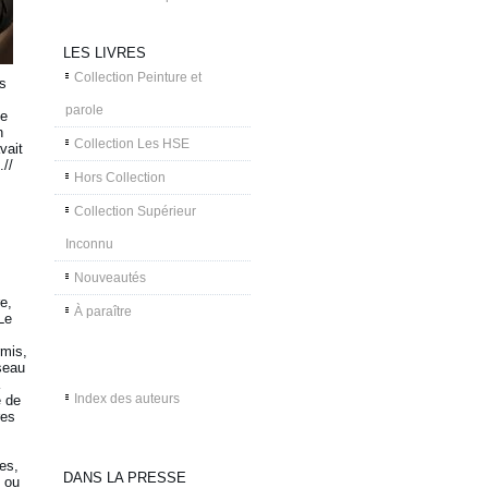
LES LIVRES
Collection Peinture et
us
parole
te
n
Collection Les HSE
vait
.//
Hors Collection
Collection Supérieur
Inconnu
Nouveautés
e,
À paraître
Le
rmis,
seau
Index des auteurs
e de
res
es,
DANS LA PRESSE
 ou