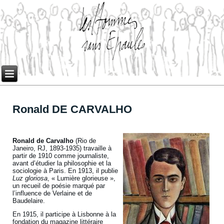
Ronald DE CARVALHO
Ronald de Carvalho
(Rio de
Janeiro, RJ, 1893-1935) travaille à
partir de 1910 comme journaliste,
avant d’étudier la philosophie et la
sociologie à Paris. En 1913, il publie
Luz gloriosa
, « Lumière glorieuse »,
un recueil de poésie marqué par
l’influence de Verlaine et de
Baudelaire.
En 1915, il participe à Lisbonne à la
fondation du magazine littéraire