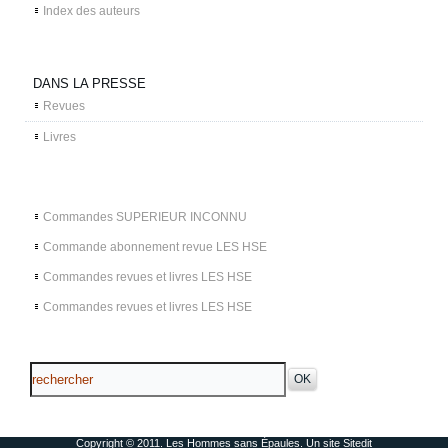
Index des auteurs
DANS LA PRESSE
Revues
Livres
Commandes SUPERIEUR INCONNU
Commande abonnement revue LES HSE
Commandes revues et livres LES HSE
Commandes revues et livres LES HSE
Copyright © 2011. Les Hommes sans Épaules. Un site
Sitedit