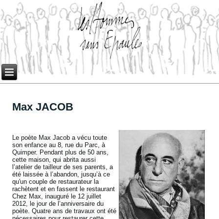
Max JACOB
Le poète Max Jacob a vécu toute
son enfance au 8, rue du Parc, à
Quimper. Pendant plus de 50 ans,
cette maison, qui abrita aussi
l’atelier de tailleur de ses parents, a
été laissée à l’abandon, jusqu’à ce
qu'un couple de restaurateur la
rachètent et en fassent le restaurant
Chez Max, inauguré le 12 juillet
2012, le jour de l’anniversaire du
poète. Quatre ans de travaux ont été
nécessaires pour restaurer cette