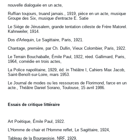
nouvelle dialoguée en un acte,
Ruffian toujours, truand jamais., 1919, pièce en un acte, musique
Groupe des Six, musique d'entracte E. Satie
Le Siège de Jérusalem‚ grande tentation céleste de Frère Matorel.
Kahnweiler, 1914.
Dos d'Arlequin, Le Sagittaire, Paris, 1921.
Chantage, première, par Ch. Dullin, Vieux Colombier, Paris, 1922.
Le Terrain Bouchaballe, Émile Paul, 1922, réed. Gallimard, Paris,
1964, comédie en trois actes,
La Police napolitaine, 1929, éd. in Théâtre I, Cahiers Max Jacob,
Saint-Benoît-sur-Loire, mars 1953.
Le Journal de modes ou les ressources de Florimond, farce en un
acte., Théâtre Daniel Sorano, Toulouse, 15 avril 1986.
Essais de critique littéraire
Art Poétique, Émile Paul, 1922.
L'Homme de chair et l'Homme reflet, Le Sagittaire, 1924,
Tableau de la Bourgeoisie, NRF, 1929,