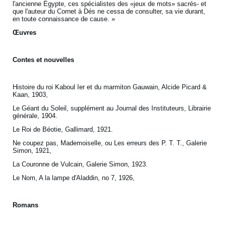
l'ancienne Égypte, ces spécialistes des «jeux de mots» sacrés- et
que l'auteur du Cornet à Dés ne cessa de consulter, sa vie durant,
en toute connaissance de cause. »
Œuvres
Contes et nouvelles
Histoire du roi Kaboul Ier et du marmiton Gauwain, Alcide Picard &
Kaan, 1903,
Le Géant du Soleil, supplément au Journal des Instituteurs, Librairie
générale, 1904.
Le Roi de Béotie, Gallimard, 1921.
Ne coupez pas, Mademoiselle, ou Les erreurs des P. T. T., Galerie
Simon, 1921,
La Couronne de Vulcain, Galerie Simon, 1923.
Le Nom, A la lampe d'Aladdin, no 7, 1926,
Romans