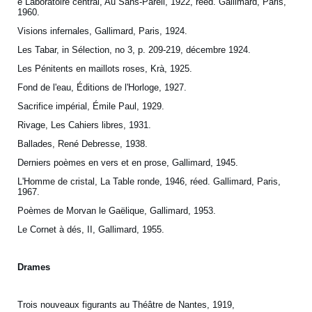
e Laboratoire central, Au Sans-Pareil, 1922, rééd. Gallimard, Paris,
1960.
Visions infernales, Gallimard, Paris, 1924.
Les Tabar, in Sélection, no 3, p. 209-219, décembre 1924.
Les Pénitents en maillots roses, Krà, 1925.
Fond de l'eau, Éditions de l'Horloge, 1927.
Sacrifice impérial, Émile Paul, 1929.
Rivage, Les Cahiers libres, 1931.
Ballades, René Debresse, 1938.
Derniers poèmes en vers et en prose, Gallimard, 1945.
L'Homme de cristal, La Table ronde, 1946, réed. Gallimard, Paris,
1967.
Poèmes de Morvan le Gaëlique, Gallimard, 1953.
Le Cornet à dés, II, Gallimard, 1955.
Drames
Trois nouveaux figurants au Théâtre de Nantes, 1919,