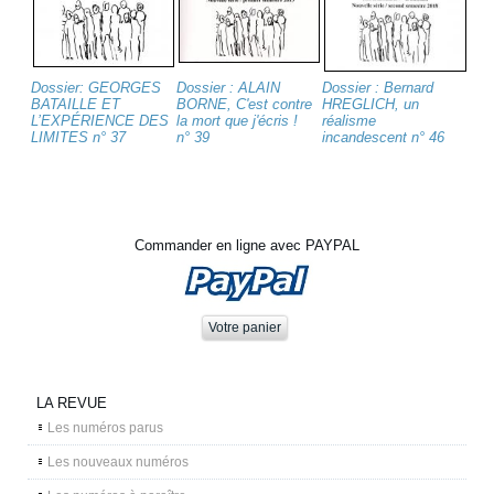
Dossier: GEORGES
Dossier : ALAIN
Dossier : Bernard
BATAILLE ET
BORNE, C'est contre
HREGLICH, un
L’EXPÉRIENCE DES
la mort que j'écris !
réalisme
LIMITES n° 37
n° 39
incandescent n° 46
Commander en ligne avec PAYPAL
LA REVUE
Les numéros parus
Les nouveaux numéros