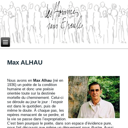
Max ALHAU
Nous avons en
Max Alhau
(né en
1936) un poète de la condition
humaine et donc une poésie
orientée toute sur la destinée
mortelle du cheminement. Celui-ci
se déroule au jour le jour : l’espoir
est dans le quotidien, puis de
même le doute. À chaque pas, les
repères menacent de se perdre, et
la vie se passe dans l’expropriation.
C’est bien pourquoi le poète, dans son espace d’évidence pure,
nous fait découvrir que même un dénuement nous illustre. Aussi,