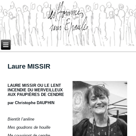
Laure MISSIR
LAURE MISSIR OU LE LENT
INCENDIE DU MERVEILLEUX
AUX PAUPIÈRES DE CENDRE
par Christophe DAUPHIN
Bientôt l’aniline
Mes goudrons de houille
Me couvriront de cendre