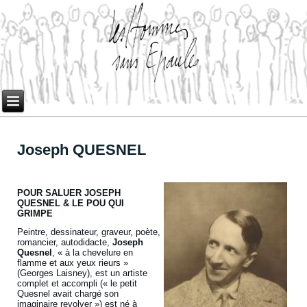
Joseph QUESNEL
POUR SALUER JOSEPH
QUESNEL & LE POU QUI
GRIMPE
Peintre, dessinateur, graveur, poète,
romancier, autodidacte,
Joseph
Quesnel
, « à la chevelure en
flamme et aux yeux rieurs »
(Georges Laisney), est un artiste
complet et accompli (« le petit
Quesnel avait chargé son
imaginaire revolver ») est né à