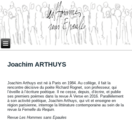
Joachim ARTHUYS
Joachim Arthuys est né à Paris en 1984. Au collège, il fait la
rencontre décisive du poète Richard Rognet, son professeur, qui
l’éveille à l’écriture poétique. Il ne cesse, depuis, d’écrire, et publie
ses premiers poèmes dans la revue À Verse en 2016. Parallèlement
à son activité poétique, Joachim Arthuys, qui vit et enseigne en
région parisienne, interroge la littérature contemporaine au sein de la
revue
la Femelle du Requin
.
Revue
Les Hommes sans Epaules