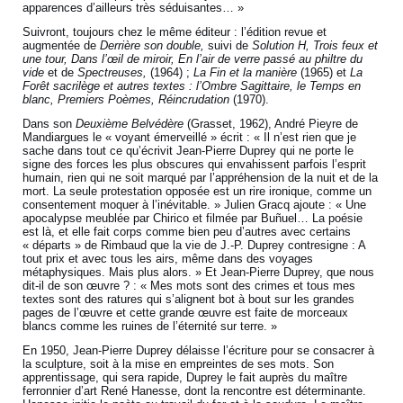
apparences d’ailleurs très séduisantes… »
Suivront, toujours chez le même éditeur : l’édition revue et
augmentée de
Derrière son double,
suivi de
Solution H, Trois feux et
une tour, Dans l’œil de miroir, En l’air de verre passé au philtre du
vide
et de
Spectreuses,
(1964) ;
La Fin et la manière
(1965) et
La
Forêt sacrilège
et autres
textes : l’Ombre Sagittaire, le Temps en
blanc, Premiers Poèmes, Réincrudation
(1970).
Dans son
Deuxième Belvédère
(Grasset, 1962), André Pieyre de
Mandiargues le « voyant émerveillé » écrit : « Il n’est rien que je
sache dans tout ce qu’écrivit Jean-Pierre Duprey qui ne porte le
signe des forces les plus obscures qui envahissent parfois l’esprit
humain, rien qui ne soit marqué par l’appréhension de la nuit et de la
mort. La seule protestation opposée est un rire ironique, comme un
consentement moquer à l’inévitable. » Julien Gracq ajoute : « Une
apocalypse meublée par Chirico et filmée par Buñuel… La poésie
est là, et elle fait corps comme bien peu d’autres avec certains
« départs » de Rimbaud que la vie de J.-P. Duprey contresigne : A
tout prix et avec tous les airs, même dans des voyages
métaphysiques. Mais plus alors. » Et Jean-Pierre Duprey, que nous
dit-il de son œuvre ? : « Mes mots sont des crimes et tous mes
textes sont des ratures qui s’alignent bot à bout sur les grandes
pages de l’œuvre et cette grande œuvre est faite de morceaux
blancs comme les ruines de l’éternité sur terre. »
En 1950, Jean-Pierre Duprey délaisse l’écriture pour se consacrer à
la sculpture, soit à la mise en empreintes de ses mots. Son
apprentissage, qui sera rapide, Duprey le fait auprès du maître
ferronnier d’art René Hanesse, dont la rencontre est déterminante.