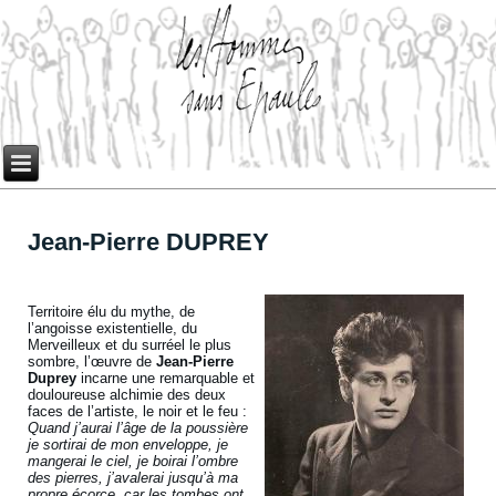
Jean-Pierre DUPREY
Territoire élu du mythe, de
l’angoisse existentielle, du
Merveilleux et du surréel le plus
sombre, l’œuvre de
Jean-Pierre
Duprey
incarne une remarquable et
douloureuse alchimie des deux
faces de l’artiste, le noir et le feu :
Quand j’aurai l’âge de la poussière
je sortirai de mon enveloppe, je
mangerai le ciel, je boirai l’ombre
des pierres, j’avalerai jusqu’à ma
propre écorce, car les tombes ont