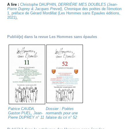
A lire :
Christophe DAUPHIN,
DERRIÈRE MES DOUBLES (Jean-
Pierre Duprey & Jacques Preve
l)
,
Chronique des poètes de l'émotion
1, préface de Gérard Mordillat (Les Hommes sans Epaules éditions,
2021)
,
Publié(e) dans la revue Les Hommes sans épaules
Patrice CAUDA,
Dossier : Poètes
Gaston PUEL, Jean-
normands pour une
Pierre DUPREY n° 11
falaise du cri n° 52