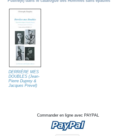
Publié(e) dans le catalogue des Hommes sans épaules
DERRIÈRE MES
DOUBLES (Jean-
Pierre Duprey &
Jacques Prevel)
Commander en ligne avec PAYPAL