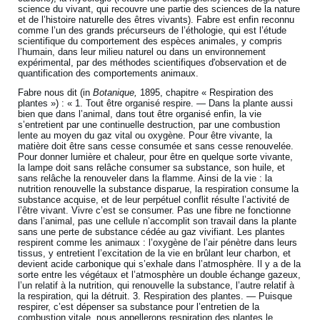
science du vivant, qui recouvre une partie des sciences de la nature
et de l’histoire naturelle des êtres vivants). Fabre est enfin reconnu
comme l’un des grands précurseurs de l’éthologie, qui est l’étude
scientifique du comportement des espèces animales, y compris
l’humain, dans leur milieu naturel ou dans un environnement
expérimental, par des méthodes scientifiques d'observation et de
quantification des comportements animaux.
Fabre nous dit (in
Botanique,
1895, chapitre « Respiration des
plantes ») : « 1. Tout être organisé respire. ― Dans la plante aussi
bien que dans l’animal, dans tout être organisé enfin, la vie
s’entretient par une continuelle destruction, par une combustion
lente au moyen du gaz vital ou oxygène. Pour être vivante, la
matière doit être sans cesse consumée et sans cesse renouvelée.
Pour donner lumière et chaleur, pour être en quelque sorte vivante,
la lampe doit sans relâche consumer sa substance, son huile, et
sans relâche la renouveler dans la flamme. Ainsi de la vie : la
nutrition renouvelle la substance disparue, la respiration consume la
substance acquise, et de leur perpétuel conflit résulte l’activité de
l’être vivant. Vivre c’est se consumer. Pas une fibre ne fonctionne
dans l’animal, pas une cellule n’accomplit son travail dans la plante
sans une perte de substance cédée au gaz vivifiant. Les plantes
respirent comme les animaux : l’oxygène de l’air pénètre dans leurs
tissus, y entretient l’excitation de la vie en brûlant leur charbon, et
devient acide carbonique qui s’exhale dans l’atmosphère. Il y a de la
sorte entre les végétaux et l’atmosphère un double échange gazeux,
l’un relatif à la nutrition, qui renouvelle la substance, l’autre relatif à
la respiration, qui la détruit. 3. Respiration des plantes. ― Puisque
respirer, c’est dépenser sa substance pour l’entretien de la
combustion vitale, nous appellerons respiration des plantes le