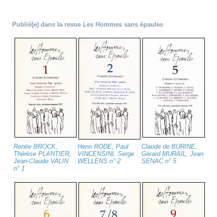
Publié(e) dans la revue Les Hommes sans épaules
Renée BROCK,
Henri RODE, Paul
Claude de BURINE,
Thérèse PLANTIER,
VINCENSINI, Serge
Gérard MURAIL, Jean
Jean-Claude VALIN
WELLENS n° 2
SENAC n° 5
n° 1