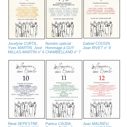
Jocelyne CURTIL,
Numéro spécial :
Gabriel COUSIN,
Yves MARTIN, José
Hommage à GUY
Jean RIVET n° 9
MILLAS-MARTIN n° 6
CHAMBELLAND n° 7
René DEPESTRE,
Patrice CAUDA,
Jean MALRIEU,