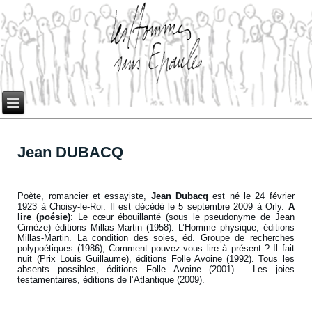
Jean DUBACQ
Poète, romancier et essayiste,
Jean Dubacq
est né le 24 février
1923 à Choisy-le-Roi. Il est décédé le 5 septembre 2009 à Orly.
A
lire (poésie)
: Le cœur ébouillanté (sous le pseudonyme de Jean
Cimèze) éditions Millas-Martin (1958). L’Homme physique, éditions
Millas-Martin. La condition des soies, éd. Groupe de recherches
polypoétiques (1986), Comment pouvez-vous lire à présent ? Il fait
nuit (Prix Louis Guillaume), éditions Folle Avoine (1992). Tous les
absents possibles, éditions Folle Avoine (2001). Les joies
testamentaires, éditions de l’Atlantique (2009).