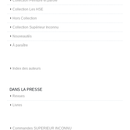
Collection Peinture et parole
Collection Les HSE
Hors Collection
Collection Supérieur Inconnu
Nouveautés
À paraître
Index des auteurs
DANS LA PRESSE
Revues
Livres
Commandes SUPERIEUR INCONNU