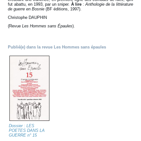
fut abattu, en 1993, par un sniper.
À lire
:
Anthologie de la littérature
de guerre en Bosnie
(BF éditions, 1997).
Christophe DAUPHIN
(Revue
Les Hommes sans Épaules
).
Publié(e) dans la revue Les Hommes sans épaules
Dossier : LES
POETES DANS LA
GUERRE n° 15