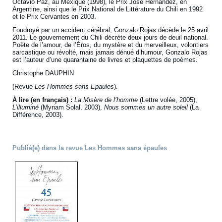
Octavio Paz, au Mexique (1998), le Prix José Hernández, en
Argentine, ainsi que le Prix National de Littérature du Chili en 1992
et le Prix Cervantes en 2003.
Foudroyé par un accident cérébral, Gonzalo Rojas décède le 25 avril
2011. Le gouvernement du Chili décrète deux jours de deuil national.
Poète de l’amour, de l’Éros, du mystère et du merveilleux, volontiers
sarcastique ou révolté, mais jamais dénué d’humour, Gonzalo Rojas
est l’auteur d’une quarantaine de livres et plaquettes de poèmes.
Christophe DAUPHIN
(Revue
Les Hommes sans Epaules
).
À lire (en français) :
La Misère de l’homme
(Lettre volée, 2005),
L’illuminé
(Myriam Solal, 2003),
Nous sommes un autre soleil
(La
Différence, 2003).
Publié(e) dans la revue Les Hommes sans épaules