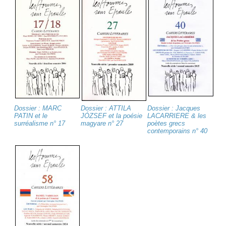
Dossier : MARC
Dossier : ATTILA
Dossier : Jacques
PATIN et le
JÓZSEF et la poésie
LACARRIERE & les
surréalisme n° 17
magyare n° 27
poètes grecs
contemporains n° 40