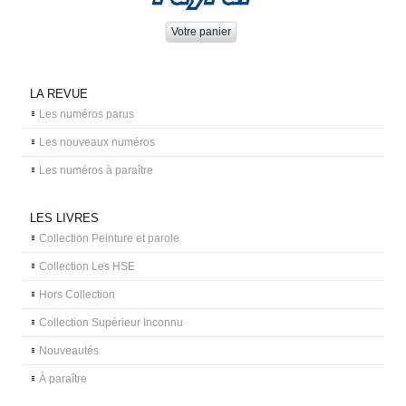
LA REVUE
Les numéros parus
Les nouveaux numéros
Les numéros à paraître
LES LIVRES
Collection Peinture et parole
Collection Les HSE
Hors Collection
Collection Supérieur Inconnu
Nouveautés
À paraître