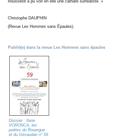
Rousselot a pu voir en elle une cathare surréaliste. »
Christophe DAUPHIN
(Revue Les Hommes sans Épaules).
Publié(e) dans la revue Les Hommes sans épaules
Dossier : Ilarie
VORONCA, les
poètes du Rouergue
et du Gévaudan n° 59