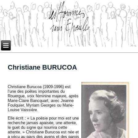
Christiane BURUCOA
Christiane Burucoa (1909-1996) est
l’une des poètes importantes du
Rouergue, voix féminine majeure, après
Marie-Claire Bancquart, avec Jeanne
Foulquier, Myriam Georges ou Marie-
Louise Vaissière.
Elle écrit : « La poésie pour moi est une
recherche jamais apaisée, une attente,
le guet du signe qui nourrira cette
attente. » Christiane Burucoa est née et
a vécu au pays des avens et des parois