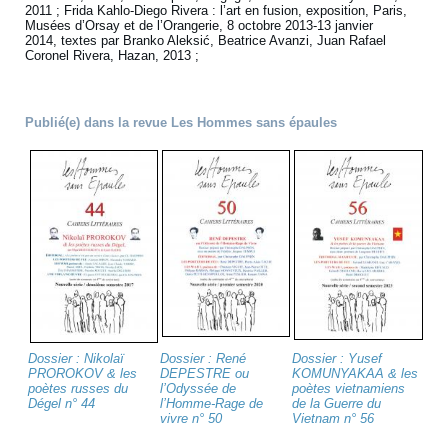
2011 ; Frida Kahlo-Diego Rivera : l’art en fusion, exposition, Paris,
Musées d’Orsay et de l’Orangerie, 8 octobre 2013-13 janvier
2014, textes par Branko Aleksić, Beatrice Avanzi, Juan Rafael
Coronel Rivera, Hazan, 2013 ;
Publié(e) dans la revue Les Hommes sans épaules
Dossier : Nikolaï
Dossier : René
Dossier : Yusef
PROROKOV & les
DEPESTRE ou
KOMUNYAKAA & les
poètes russes du
l’Odyssée de
poètes vietnamiens
Dégel n° 44
l’Homme-Rage de
de la Guerre du
vivre n° 50
Vietnam n° 56