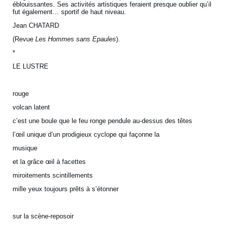
éblouissantes. Ses activités artistiques feraient presque oublier qu’il
fut également… sportif de haut niveau.
Jean CHATARD
(Revue
Les Hommes sans Epaules
).
*
LE LUSTRE
rouge
volcan latent
c’est une boule que le feu ronge pendule au-dessus des têtes
l’œil unique d’un prodigieux cyclope qui façonne la
musique
et la grâce œil à facettes
miroitements scintillements
mille yeux toujours prêts à s’étonner
sur la scène-reposoir