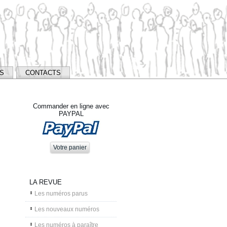
NS
CONTACTS
Commander en ligne avec
PAYPAL
LA REVUE
Les numéros parus
Les nouveaux numéros
Les numéros à paraître