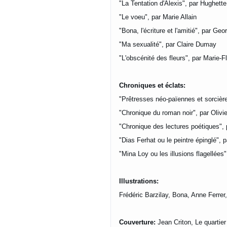
"La Tentation d'Alexis", par Hughette
"Le voeu", par Marie Allain
"Bona, l'écriture et l'amitié", par Ge
"Ma sexualité", par Claire Dumay
"L'obscénité des fleurs", par Marie-F
Chroniques et éclats:
"Prêtresses néo-païennes et sorcière
"Chronique du roman noir", par Olivie
"Chronique des lectures poétiques",
"Dias Ferhat ou le peintre épinglé",
"Mina Loy ou les illusions flagellée
Illustrations:
Frédéric Barzilay, Bona, Anne Ferrer
Couverture:
Jean Criton, Le quartie