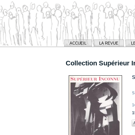
ACCUEIL
LA REVUE
L
Collection Supérieur 
S
S
1
1