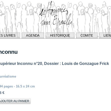
ES LIVRES
AGENDA
HISTORIQUE
COMITE
LIE
Inconnu
upérieur Inconnu n°20, Dossier : Louis de Gonzague Frick
urréalisme
44 pages - 16.5 x 24 cm
5 €