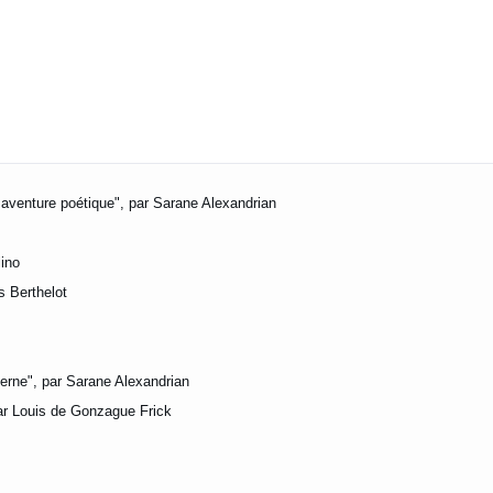
 aventure poétique", par Sarane Alexandrian
ino
s Berthelot
erne", par Sarane Alexandrian
par Louis de Gonzague Frick